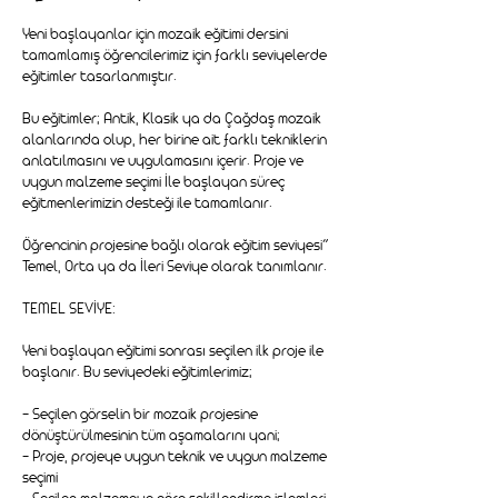
Yeni başlayanlar için mozaik eğitimi dersini
tamamlamış öğrencilerimiz için farklı seviyelerde
eğitimler tasarlanmıştır.
Bu eğitimler; Antik, Klasik ya da Çağdaş mozaik
alanlarında olup, her birine ait farklı tekniklerin
anlatılmasını ve uygulamasını içerir. Proje ve
uygun malzeme seçimi İle başlayan süreç
eğitmenlerimizin desteği ile tamamlanır.
Öğrencinin projesine bağlı olarak eğitim seviyesi”
Temel, Orta ya da İleri Seviye olarak tanımlanır.
TEMEL SEVİYE:
Yeni başlayan eğitimi sonrası seçilen ilk proje ile
başlanır. Bu seviyedeki eğitimlerimiz;
- Seçilen görselin bir mozaik projesine
dönüştürülmesinin tüm aşamalarını yani;
- Proje, projeye uygun teknik ve uygun malzeme
seçimi