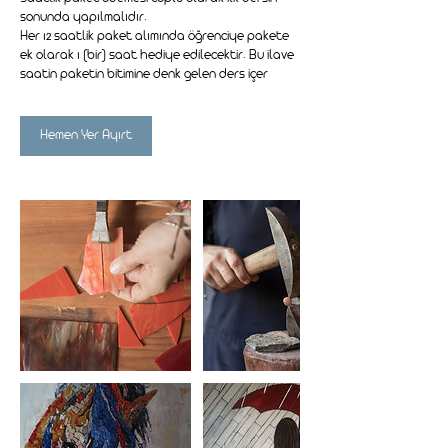
sonunda yapılmalıdır.
Her 12 saatlik paket alımında öğrenciye pakete
ek olarak 1 (bir) saat hediye edilecektir. Bu ilave
saatin paketin bitimine denk gelen ders içer
Hemen Yer Ayırt